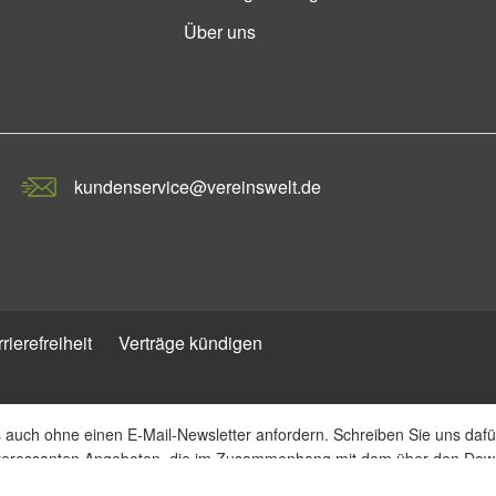
Über uns
kundenservice@vereinswelt.de
rierefreiheit
Verträge kündigen
auch ohne einen E-Mail-Newsletter anfordern. Schreiben Sie uns dafür 
 interessanten Angeboten, die im Zusammenhang mit dem über den Dow