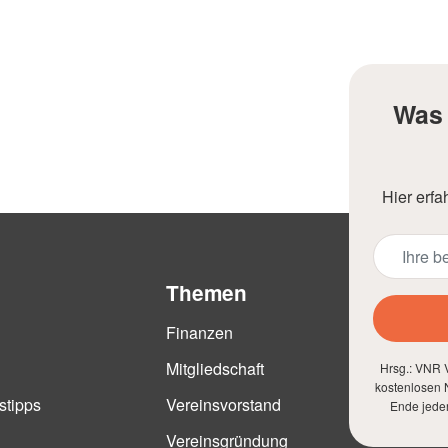
Was 
Hier erfa
Themen
Finanzen
Mitgliedschaft
Hrsg.: VNR V
kostenlosen N
stipps
Vereinsvorstand
Ende jede
Vereinsgründung