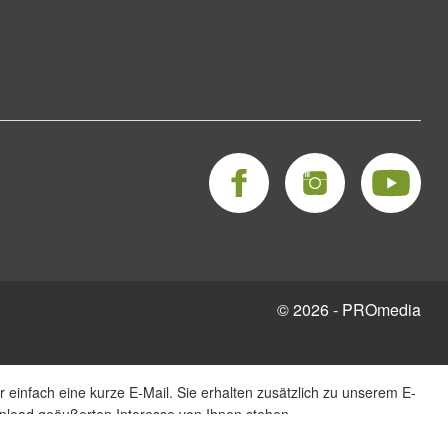
© 2026 - PROmedia
einfach eine kurze E-Mail. Sie erhalten zusätzlich zu unserem E-
nload geäußerten Interesse von Ihnen stehen.