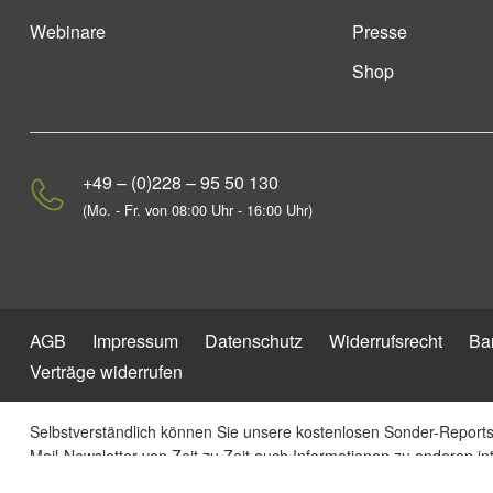
Webinare
Presse
Shop
+49 – (0)228 – 95 50 130
(Mo. - Fr. von 08:00 Uhr - 16:00 Uhr)
AGB
Impressum
Datenschutz
Widerrufsrecht
Bar
Verträge widerrufen
Selbstverständlich können Sie unsere kostenlosen Sonder-Reports 
Mail-Newsletter von Zeit zu Zeit auch Informationen zu anderen