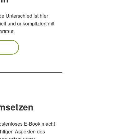
e Unterschied ist hier
ell und unkompliziert mit
rtraut.
umsetzen
ostenloses E-Book macht
ichtigen Aspekten des