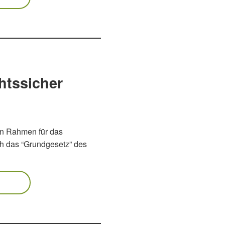
htssicher
en Rahmen für das
ch das “Grundgesetz” des