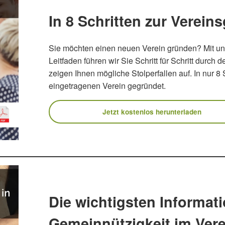
In 8 Schritten zur Verei
Sie möchten einen neuen Verein gründen? Mit u
Leitfaden führen wir Sie Schritt für Schritt durc
zeigen Ihnen mögliche Stolperfallen auf. In nur 8 
eingetragenen Verein gegründet.
Jetzt kostenlos herunterladen
Die wichtigsten Informat
Gemeinnützigkeit im Vere