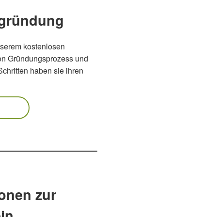
nsgründung
nserem kostenlosen
h den Gründungsprozess und
Schritten haben sie ihren
ionen zur
in