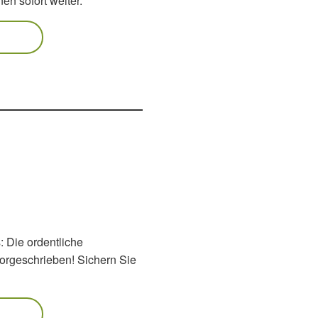
nen sofort weiter.
: Die ordentliche
vorgeschrieben! Sichern Sie