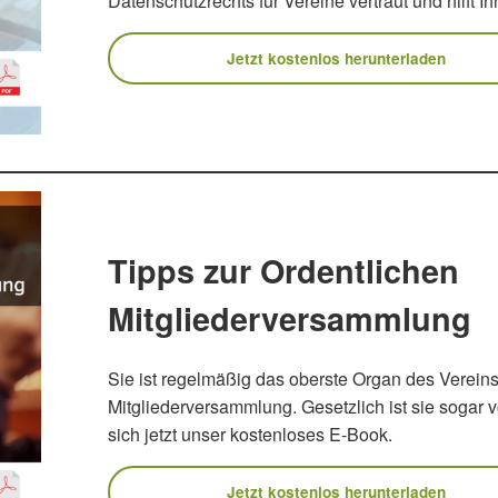
Datenschutzrechts für Vereine vertraut und hilft Ih
Jetzt kostenlos herunterladen
Tipps zur Ordentlichen
Mitgliederversammlung
Sie ist regelmäßig das oberste Organ des Vereins
Mitgliederversammlung. Gesetzlich ist sie sogar 
sich jetzt unser kostenloses E-Book.
Jetzt kostenlos herunterladen