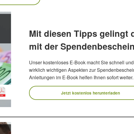
RUNG
herung für Ehrenamtler
gsprämien
Mit diesen Tipps gelingt
eranstaltungen absichern
mit der Spendenbeschei
Unser kostenloses E-Book macht Sie schnell und 
wirklich wichtigen Aspekten zur Spendenbeschein
Anleitungen im E-Book helfen Ihnen sofort weiter.
Jetzt kostenlos herunterladen