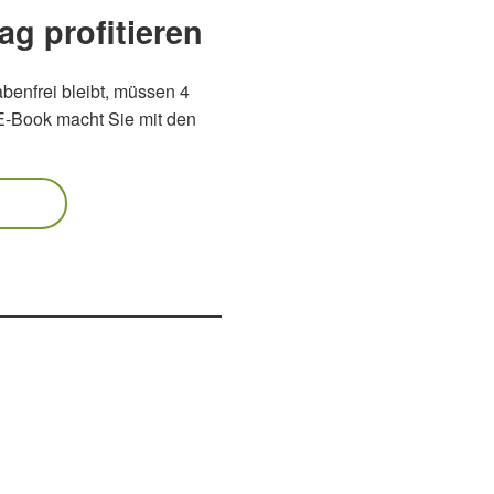
ag profitieren
benfrei bleibt, müssen 4
 E-Book macht Sie mit den