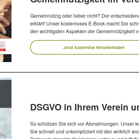
Gemeinnützig oder lieber nicht? Der entscheidend
erklärt! Unser kostenloses E-Book macht Sie schn
den wichtigsten Aspekten der Gemeinnützigkeit ve
Jetzt kostenlos herunterladen
DSGVO in Ihrem Verein 
So schützen Sie sich vor Abmahnungen. Unser k
Sie schnell und unkompliziert mit den wirklich w