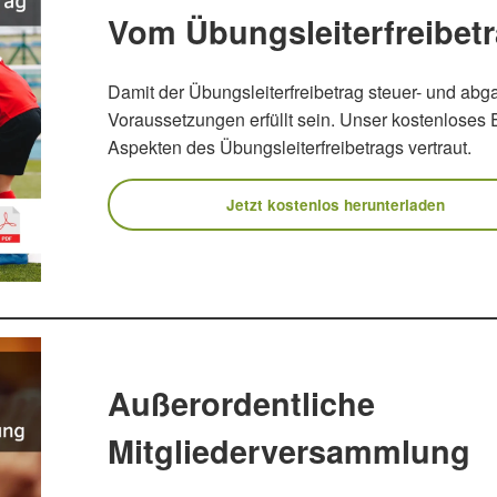
Vom Übungsleiterfreibetr
Damit der Übungsleiterfreibetrag steuer- und abga
Voraussetzungen erfüllt sein. Unser kostenloses
Aspekten des Übungsleiterfreibetrags vertraut.
Jetzt kostenlos herunterladen
Außerordentliche
Mitgliederversammlung