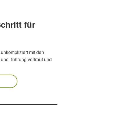
hritt für
unkompliziert mit den
und -führung vertraut und