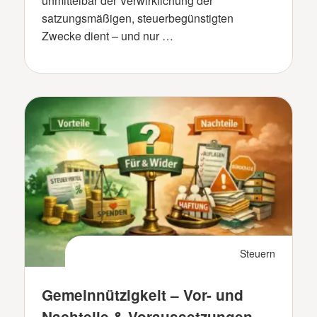
unmittelbar der Verwirklichung der
satzungsmäßigen, steuerbegünstigten
Zwecke dient – und nur …
Steuern
Gemeinnützigkeit – Vor- und
Nachteile & Voraussetzungen