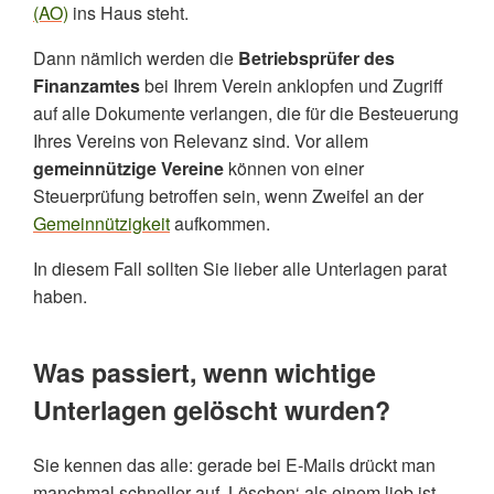
(AO)
ins Haus steht.
Dann nämlich werden die
Betriebsprüfer des
Finanzamtes
bei Ihrem Verein anklopfen und Zugriff
auf alle Dokumente verlangen, die für die Besteuerung
Ihres Vereins von Relevanz sind. Vor allem
gemeinnützige Vereine
können von einer
Steuerprüfung betroffen sein, wenn Zweifel an der
Gemeinnützigkeit
aufkommen.
In diesem Fall sollten Sie lieber alle Unterlagen parat
haben.
Was passiert, wenn wichtige
Unterlagen gelöscht wurden?
Sie kennen das alle: gerade bei E-Mails drückt man
manchmal schneller auf ‚Löschen‘ als einem lieb ist.