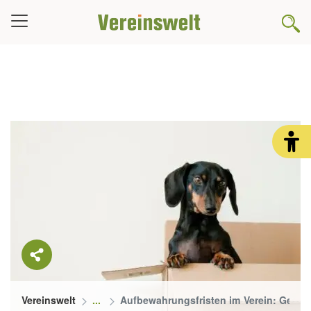
Vereinswelt
Aufbewahrungsfristen im Verein: Geset