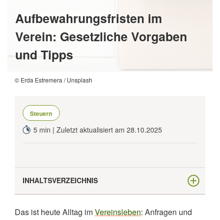
Aufbewahrungsfristen im
Verein: Gesetzliche Vorgaben
und Tipps
© Erda Estremera / Unsplash
Steuern
5 min | Zuletzt aktualisiert am 28.10.2025
INHALTSVERZEICHNIS
Was sind die Aufbewahrungsfristen der
Das ist heute Alltag im
Vereinsleben
: Anfragen und
verschiedenen Dokumente im Verein?