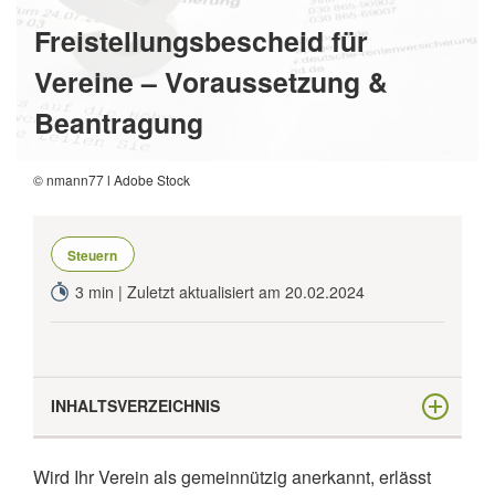
Freistellungsbescheid für
Vereine – Voraussetzung &
Beantragung
© nmann77 l Adobe Stock
Steuern
3 min | Zuletzt aktualisiert am 20.02.2024
INHALTSVERZEICHNIS
Was ist ein Freistellungsbescheid?
Wird Ihr Verein als gemeinnützig anerkannt, erlässt