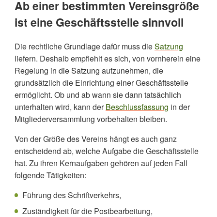
Ab einer bestimmten Vereinsgröße
Dort, wo sich die Geschäftsstelle befindet, hat der
ist eine Geschäftsstelle sinnvoll
Verein seinen Verwaltungssitz
Die rechtliche Grundlage dafür muss die
Satzung
liefern. Deshalb empfiehlt es sich, von vornherein eine
Regelung in die Satzung aufzunehmen, die
grundsätzlich die Einrichtung einer Geschäftsstelle
ermöglicht. Ob und ab wann sie dann tatsächlich
unterhalten wird, kann der
Beschlussfassung
in der
Mitgliederversammlung vorbehalten bleiben.
Von der Größe des Vereins hängt es auch ganz
entscheidend ab, welche Aufgabe die Geschäftsstelle
hat. Zu ihren Kernaufgaben gehören auf jeden Fall
folgende Tätigkeiten:
Führung des Schriftverkehrs,
Zuständigkeit für die Postbearbeitung,