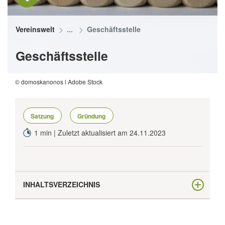
Vereinswelt
Geschäftsstelle
Geschäftsstelle
© domoskanonos l Adobe Stock
Satzung
Gründung
1 min | Zuletzt aktualisiert am 24.11.2023
INHALTSVERZEICHNIS
Ab einer bestimmten Vereinsgröße ist eine
Geschäftsstelle sinnvoll