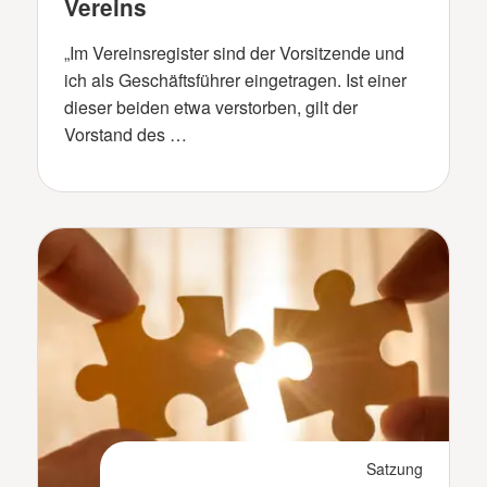
Vereins
„Im Vereinsregister sind der Vorsitzende und
ich als Geschäftsführer eingetragen. Ist einer
dieser beiden etwa verstorben, gilt der
Vorstand des …
Satzung