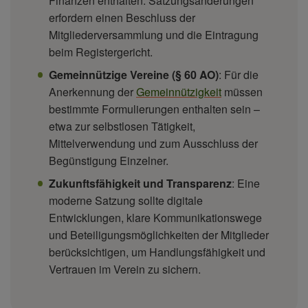
Finanzen enthalten. Satzungsänderungen
erfordern einen Beschluss der
Mitgliederversammlung und die Eintragung
beim Registergericht.
Gemeinnützige Vereine (§ 60 AO)
: Für die
Anerkennung der
Gemeinnützigkeit
müssen
bestimmte Formulierungen enthalten sein –
etwa zur selbstlosen Tätigkeit,
Mittelverwendung und zum Ausschluss der
Begünstigung Einzelner.
Zukunftsfähigkeit und Transparenz
: Eine
moderne Satzung sollte digitale
Entwicklungen, klare Kommunikationswege
und Beteiligungsmöglichkeiten der Mitglieder
berücksichtigen, um Handlungsfähigkeit und
Vertrauen im Verein zu sichern.