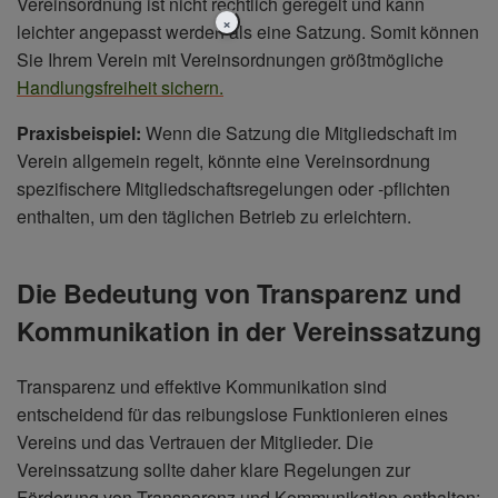
Vereinsordnung ist nicht rechtlich geregelt und kann
×
leichter angepasst werden als eine Satzung. Somit können
Sie Ihrem Verein mit Vereinsordnungen größtmögliche
Handlungsfreiheit sichern.
Praxisbeispiel:
Wenn die Satzung die Mitgliedschaft im
Verein allgemein regelt, könnte eine Vereinsordnung
spezifischere Mitgliedschaftsregelungen oder -pflichten
enthalten, um den täglichen Betrieb zu erleichtern.
Die Bedeutung von Transparenz und
Kommunikation in der Vereinssatzung
Transparenz und effektive Kommunikation sind
entscheidend für das reibungslose Funktionieren eines
Vereins und das Vertrauen der Mitglieder. Die
Vereinssatzung sollte daher klare Regelungen zur
Förderung von Transparenz und Kommunikation enthalten: