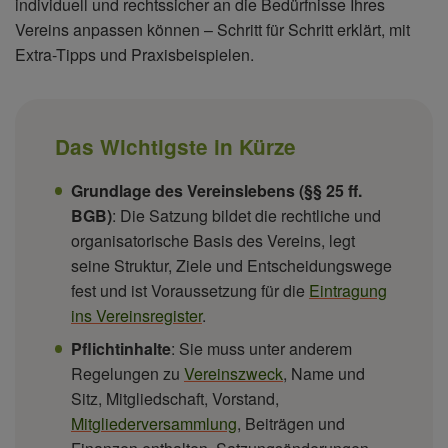
individuell und rechtssicher an die Bedürfnisse Ihres
Vereins anpassen können – Schritt für Schritt erklärt, mit
Extra-Tipps und Praxisbeispielen.
Das Wichtigste in Kürze
Grundlage des Vereinslebens (§§ 25 ff.
BGB)
: Die Satzung bildet die rechtliche und
organisatorische Basis des Vereins, legt
seine Struktur, Ziele und Entscheidungswege
fest und ist Voraussetzung für die
Eintragung
ins Vereinsregister
.
Pflichtinhalte
: Sie muss unter anderem
Regelungen zu
Vereinszweck
, Name und
Sitz, Mitgliedschaft, Vorstand,
Mitgliederversammlung
, Beiträgen und