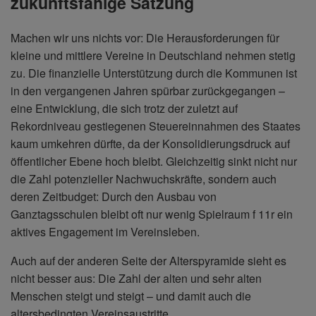
zukunftsfähige Satzung
Machen wir uns nichts vor: Die Herausforderungen für
kleine und mittlere Vereine in Deutschland nehmen stetig
zu. Die finanzielle Unterstützung durch die Kommunen ist
in den vergangenen Jahren spürbar zurückgegangen –
eine Entwicklung, die sich trotz der zuletzt auf
Rekordniveau gestiegenen Steuereinnahmen des Staates
kaum umkehren dürfte, da der Konsolidierungsdruck auf
öffentlicher Ebene hoch bleibt. Gleichzeitig sinkt nicht nur
die Zahl potenzieller Nachwuchskräfte, sondern auch
deren Zeitbudget: Durch den Ausbau von
Ganztagsschulen bleibt oft nur wenig Spielraum f 11r ein
aktives Engagement im Vereinsleben.
Auch auf der anderen Seite der Alterspyramide sieht es
nicht besser aus: Die Zahl der alten und sehr alten
Menschen steigt und steigt – und damit auch die
altersbedingten Vereinsaustritte.