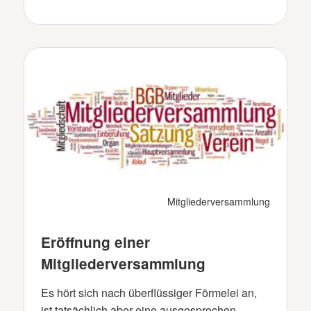
Mitgliederversammlung
Eröffnung einer
Mitgliederversammlung
Es hört sich nach überflüssiger Förmelei an,
ist tatsächlich aber eine ausgesprochen