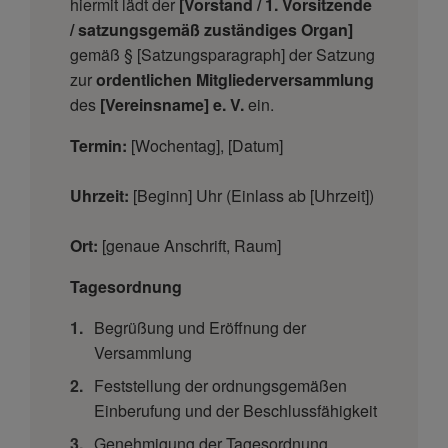
hiermit lädt der
[Vorstand / 1. Vorsitzende
/ satzungsgemäß zuständiges Organ]
gemäß § [Satzungsparagraph] der Satzung
zur
ordentlichen Mitgliederversammlung
des
[Vereinsname] e. V.
ein.
Termin:
[Wochentag], [Datum]
Uhrzeit:
[Beginn] Uhr (Einlass ab [Uhrzeit])
Ort:
[genaue Anschrift, Raum]
Tagesordnung
Begrüßung und Eröffnung der
Versammlung
Feststellung der ordnungsgemäßen
Einberufung und der Beschlussfähigkeit
Genehmigung der Tagesordnung