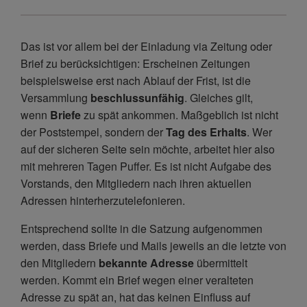
Das ist vor allem bei der Einladung via Zeitung oder
Brief zu berücksichtigen: Erscheinen Zeitungen
beispielsweise erst nach Ablauf der Frist, ist die
Versammlung
beschlussunfähig
. Gleiches gilt,
wenn
Briefe
zu spät ankommen. Maßgeblich ist nicht
der Poststempel, sondern der
Tag des
Erhalts
. Wer
auf der sicheren Seite sein möchte, arbeitet hier also
mit mehreren Tagen Puffer. Es ist nicht Aufgabe des
Vorstands, den Mitgliedern nach ihren aktuellen
Adressen hinterherzutelefonieren.
Entsprechend sollte in die Satzung aufgenommen
werden, dass Briefe und Mails jeweils an die letzte von
den Mitgliedern
bekannte Adresse
übermittelt
werden. Kommt ein Brief wegen einer veralteten
Adresse zu spät an, hat das keinen Einfluss auf