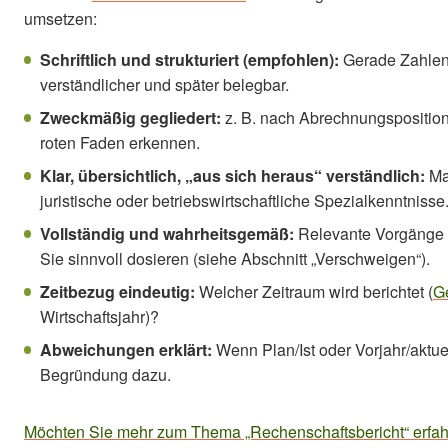
umsetzen:
Schriftlich und strukturiert (empfohlen):
Gerade Zahlen u
verständlicher und später belegbar.
Zweckmäßig gegliedert:
z. B. nach Abrechnungsposition
roten Faden erkennen.
Klar, übersichtlich, „aus sich heraus“ verständlich:
Maß
juristische oder betriebswirtschaftliche Spezialkenntnisse
Vollständig und wahrheitsgemäß:
Relevante Vorgänge 
Sie sinnvoll dosieren (siehe Abschnitt „Verschweigen“).
Zeitbezug eindeutig:
Welcher Zeitraum wird berichtet (
G
Wirtschaftsjahr)?
Abweichungen erklärt:
Wenn Plan/Ist oder Vorjahr/aktue
Begründung dazu.
Möchten Sie mehr zum Thema „Rechenschaftsbericht“ erfahre