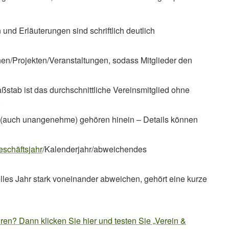
nd Erläuterungen sind schriftlich deutlich
en/Projekten/Veranstaltungen, sodass Mitglieder den
stab ist das durchschnittliche Vereinsmitglied ohne
.
(auch unangenehme) gehören hinein – Details können
eschäftsjahr
/Kalenderjahr/abweichendes
lles Jahr stark voneinander abweichen, gehört eine kurze
n? Dann klicken Sie hier und testen Sie „Verein &