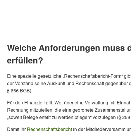
Welche Anforderungen muss d
erfüllen?
Eine spezielle gesetzliche „Rechenschaftsbericht-Form“ gibt
der Vorstand seine Auskunft und Rechenschaft gegenüber den 
§ 666 BGB).
Für den Finanzteil gilt: Wer über eine Verwaltung mit Ei
Rechnung mitzuteilen, die eine geordnete Zusammenstellu
„soweit Belege erteilt zu werden pflegen“ vorzulegen (§ 25
Damit Ihr
Rechenschaftsbericht
in der Mitgliederversammlung