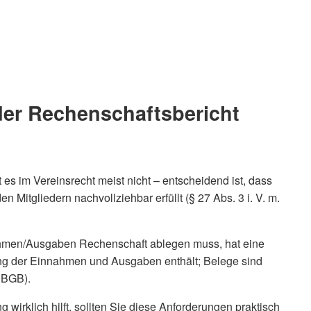
er Rechenschaftsbericht
 es im Vereinsrecht meist nicht – entscheidend ist, dass
Mitgliedern nachvollziehbar erfüllt (§ 27 Abs. 3 i. V. m.
nnahmen/Ausgaben Rechenschaft ablegen muss, hat eine
ng der Einnahmen und Ausgaben enthält; Belege sind
9 BGB).
 wirklich hilft, sollten Sie diese Anforderungen praktisch