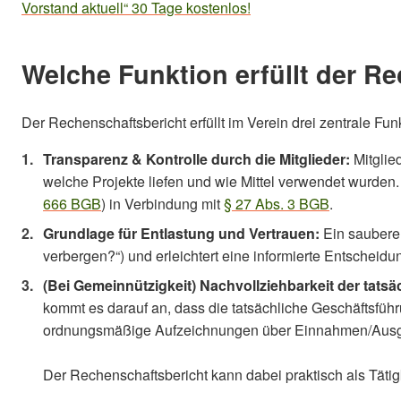
Vorstand aktuell“ 30 Tage kostenlos!
Welche Funktion erfüllt der R
Der Rechenschaftsbericht erfüllt im Verein drei zentrale Fun
Transparenz & Kontrolle durch die Mitglieder:
Mitglie
welche Projekte liefen und wie Mittel verwendet wurden.
666 BGB
) in Verbindung mit
§ 27 Abs. 3 BGB
.
Grundlage für Entlastung und Vertrauen:
Ein sauberer
verbergen?“) und erleichtert eine informierte Entscheid
(Bei Gemeinnützigkeit) Nachvollziehbarkeit der tats
kommt es darauf an, dass die tatsächliche Geschäftsfüh
ordnungsmäßige Aufzeichnungen über Einnahmen/Ausg
Der Rechenschaftsbericht kann dabei praktisch als Täti