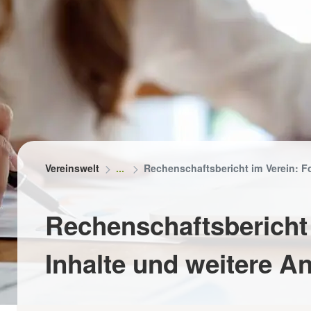
RUNG
herung für Ehrenamtler
gsprämien
eranstaltungen absichern
Vereinswelt
Rechenschaftsbericht im Verein: F
Rechenschaftsbericht 
Inhalte und weitere A