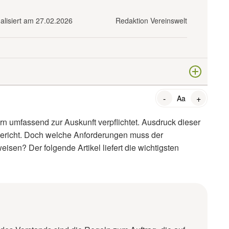
ualisiert am 27.02.2026
Redaktion Vereinswelt
llen?
-
+
Aa
rn umfassend zur Auskunft verpflichtet. Ausdruck dieser
bericht. Doch welche Anforderungen muss der
eisen? Der folgende Artikel liefert die wichtigsten
berichts?