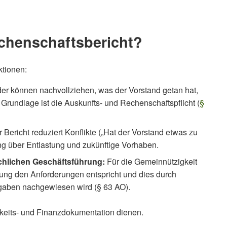
echenschaftsbericht?
ktionen:
der können nachvollziehen, was der Vorstand getan hat,
 Grundlage ist die Auskunfts- und Rechenschaftspflicht (
§
 Bericht reduziert Konflikte („Hat der Vorstand etwas zu
ung über Entlastung und zukünftige Vorhaben.
ächlichen Geschäftsführung:
Für die Gemeinnützigkeit
rung den Anforderungen entspricht und dies durch
aben nachgewiesen wird (§ 63 AO).
gkeits- und Finanzdokumentation dienen.