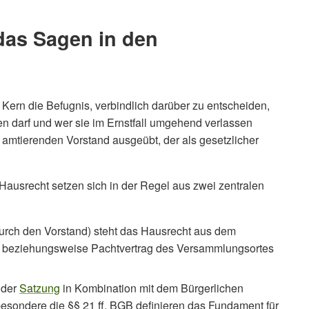
 das Sagen in den
m Kern die Befugnis, verbindlich darüber zu entscheiden,
ten darf und wer sie im Ernstfall umgehend verlassen
 amtierenden Vorstand ausgeübt, der als gesetzlicher
 Hausrecht setzen sich in der Regel aus zwei zentralen
urch den Vorstand) steht das Hausrecht aus dem
t- beziehungsweise Pachtvertrag des Versammlungsortes
 der
Satzung
in Kombination mit dem Bürgerlichen
sondere die §§ 21 ff. BGB definieren das Fundament für