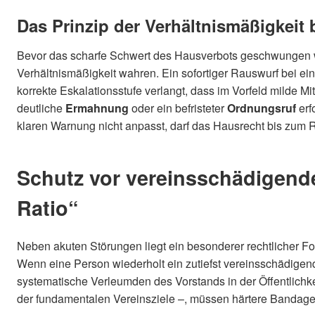
Das Prinzip der Verhältnismäßigkeit
Bevor das scharfe Schwert des Hausverbots geschwungen w
Verhältnismäßigkeit wahren. Ein sofortiger Rauswurf bei ei
korrekte Eskalationsstufe verlangt, dass im Vorfeld milde Mi
deutliche
Ermahnung
oder ein befristeter
Ordnungsruf
erf
klaren Warnung nicht anpasst, darf das Hausrecht bis zum 
Schutz vor vereinsschädigende
Ratio“
Neben akuten Störungen liegt ein besonderer rechtlicher Fo
Wenn eine Person wiederholt ein zutiefst vereinsschädigen
systematische Verleumden des Vorstands in der Öffentlichke
der fundamentalen Vereinsziele –, müssen härtere Bandag