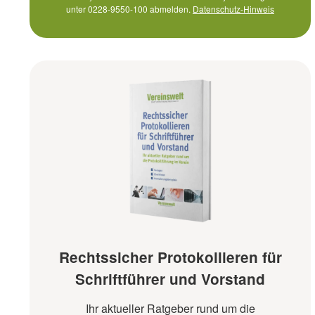
unter 0228-9550-100 abmelden.
Datenschutz-Hinweis
Rechtssicher Protokollieren für
Schriftführer und Vorstand
Ihr aktueller Ratgeber rund um die