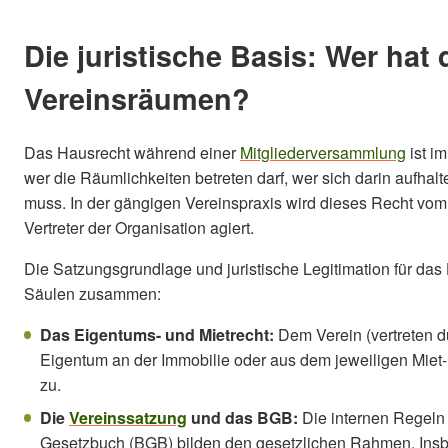
Die juristische Basis: Wer hat
Vereinsräumen?
Das Hausrecht während einer
Mitgliederversammlung
ist i
wer die Räumlichkeiten betreten darf, wer sich darin aufhal
muss. In der gängigen Vereinspraxis wird dieses Recht vom
Vertreter der Organisation agiert.
Die Satzungsgrundlage und juristische Legitimation für das
Säulen zusammen:
Das Eigentums- und Mietrecht:
Dem Verein (vertreten d
Eigentum an der Immobilie oder aus dem jeweiligen Mie
zu.
Die
Vereinssatzung
und das BGB:
Die internen Regeln
Gesetzbuch (BGB) bilden den gesetzlichen Rahmen. Insbe