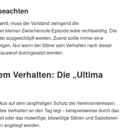
 beachten
ird, muss der Vorstand zwingend die
ner kleinen Zwischenrufe-Episode wäre rechtswidrig. Die
ttel ausgeschöpft werden. Zuerst sollte immer eine
olgen. Nur wenn der Störer sein Verhalten nach dieser
Rauswurf durchgesetzt werden.
m Verhalten: Die „Ultima
kus auf dem langfristigen Schutz der Vereinsinteressen.
des Verhalten an den Tag legt – beispielsweise durch das
it oder das mutwillige, böswillige Stören und Sabotieren
en angelegt werden.