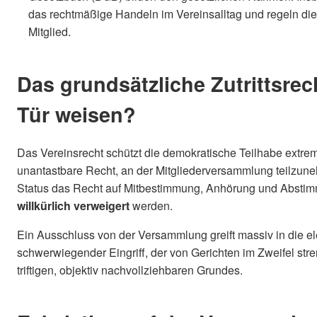
das rechtmäßige Handeln im Vereinsalltag und regeln d
Mitglied.
Das grundsätzliche Zutrittsrec
Tür weisen?
Das Vereinsrecht schützt die demokratische Teilhabe extrem 
unantastbare Recht, an der Mitgliederversammlung teilzuneh
Status das Recht auf Mitbestimmung, Anhörung und Abstimmu
willkürlich verweigert
werden.
Ein Ausschluss von der Versammlung greift massiv in die elem
schwerwiegender Eingriff, der von Gerichten im Zweifel str
triftigen, objektiv nachvollziehbaren Grundes.