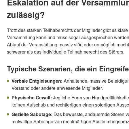
Eskalation auf der Versammlu
zulässig?
Trotz des starken Teilhaberechts der Mitglieder gibt es kl
Versammlung kann und muss sogar ausgesprochen werden,
Ablauf der Veranstaltung massiv stört oder unmöglich mac
schwerer als das individuelle Teilnahmerecht des Störers.
Typische Szenarien, die ein Eingreife
Verbale Entgleisungen:
Anhaltende, massive Beleidigu
Vorstand oder andere anwesende Mitglieder.
Physische Gewalt:
Jegliche Form von Handgreiflichkeit
keinen Aufschub und rechtfertigen einen sofortigen Aussc
Gezielte Sabotage:
Das bewusste, andauernde Stören vo
mutwillige Sabotage von rechtmäßigen Abstimmungspro