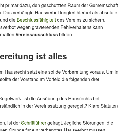
ht primär dazu, den geschützten Raum der Gemeinschaft
 Das verhängte Hausverbot fungiert hierbei als absolute
t und die
Beschlussfähigkeit
des Vereins zu sichern.
ausverbot wegen gravierenden Fehlverhaltens kann
erhaften
Vereinsausschluss
bilden.
reitung ist alles
m Hausrecht setzt eine solide Vorbereitung voraus. Um in
ollte der Vorstand im Vorfeld die folgenden drei
Regelwerk. Ist die Ausübung des Hausrechts bei
tändlich in der Vereinssatzung geregelt? Klare Statuten
n, ist der
Schriftführer
gefragt. Jegliche Störungen, die
en Gründe für ein verhängtes Hausverbot müssen