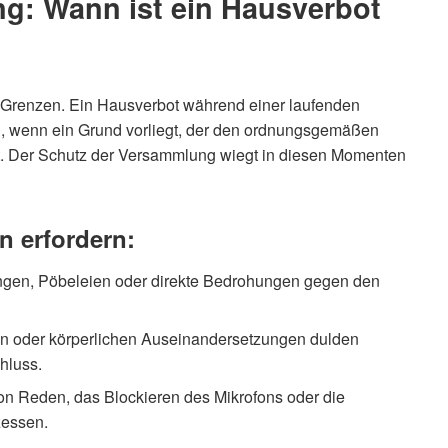
ng: Wann ist ein Hausverbot
are Grenzen. Ein Hausverbot während einer laufenden
 wenn ein Grund vorliegt, der den ordnungsgemäßen
ht. Der Schutz der Versammlung wiegt in diesen Momenten
n erfordern:
ngen, Pöbeleien oder direkte Bedrohungen gegen den
en oder körperlichen Auseinandersetzungen dulden
hluss.
n Reden, das Blockieren des Mikrofons oder die
zessen.