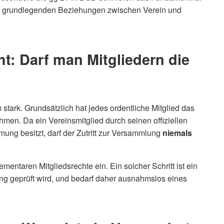
ie grundlegenden Beziehungen zwischen Verein und
ht: Darf man Mitgliedern die
stark. Grundsätzlich hat jedes ordentliche Mitglied das
men. Da ein Vereinsmitglied durch seinen offiziellen
ng besitzt, darf der Zutritt zur Versammlung
niemals
entaren Mitgliedsrechte ein. Ein solcher Schritt ist ein
eng geprüft wird, und bedarf daher ausnahmslos eines