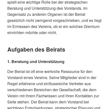
Wichtige Regelungen in der Satzung
spielt eine wichtige Rolle bei der strategischen
Beratung und Unterstützung des Vorstands. Im
Gegensatz zu anderen Organen ist der Beirat
gesetzlich nicht zwingend vorgeschrieben, und es liegt
im Ermessen des Vereins, ob er ein solches Gremium
einrichten möchte oder nicht.
Aufgaben des Beirats
1. Beratung und Unterstützung
Der Beirat ist oft eine wertvolle Ressource für den
Vorstand eines Vereins. Seine Mitglieder sind in der
Regel erfahrene und einflussreiche Vertreter aus
verschiedenen Bereichen der Gesellschaft, die dem
Verein mit ihrem Fachwissen und ihren Kontakten zur
Seite stehen. Der Beirat kann dem Vorstand bei
wichtigen Entscheidungen, strategischer Planung und