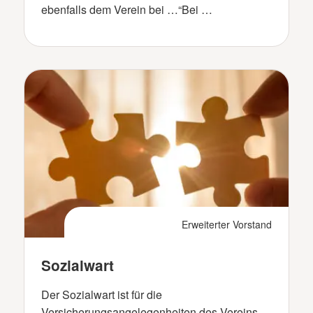
ebenfalls dem Verein bei …“Bei …
Erweiterter Vorstand
Sozialwart
Der Sozialwart ist für die
Versicherungsangelegenheiten des Vereins