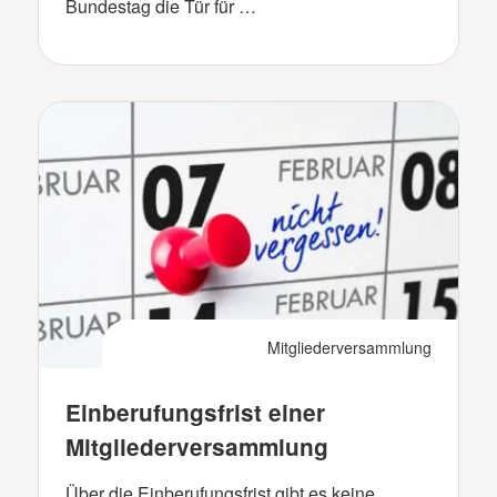
Bundestag die Tür für …
Mitgliederversammlung
Einberufungsfrist einer
Mitgliederversammlung
Über die Einberufungsfrist gibt es keine