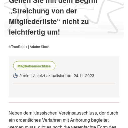
Gehen Sie mit dem Begriff
„Streichung von der
Mitgliederliste“ nicht zu
leichtfertig um!
©Trueffelpix | Adobe Stock
Mitgliedsausschluss
2 min | Zuletzt aktualisiert am 24.11.2023
Neben dem klassischen Vereinsausschluss, der durch
ein ordentliches Verfahren mit Anhörung begleitet
werden muss, gibt es noch die vereinfachte Form des