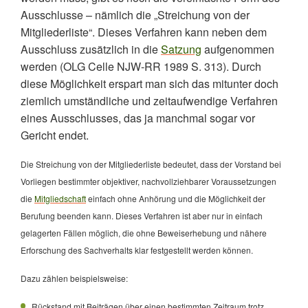
Ausschlusse – nämlich die „Streichung von der
Mitgliederliste“. Dieses Verfahren kann neben dem
Ausschluss zusätzlich in die
Satzung
aufgenommen
werden (OLG Celle NJW-RR 1989 S. 313). Durch
diese Möglichkeit erspart man sich das mitunter doch
ziemlich umständliche und zeitaufwendige Verfahren
eines Ausschlusses, das ja manchmal sogar vor
Gericht endet.
Die Streichung von der Mitgliederliste bedeutet, dass der Vorstand bei
Vorliegen bestimmter objektiver, nachvollziehbarer Voraussetzungen
die
Mitgliedschaft
einfach ohne Anhörung und die Möglichkeit der
Berufung beenden kann. Dieses Verfahren ist aber nur in einfach
gelagerten Fällen möglich, die ohne Beweiserhebung und nähere
Erforschung des Sachverhalts klar festgestellt werden können.
Dazu zählen beispielsweise:
Rückstand mit Beiträgen über einen bestimmten Zeitraum trotz