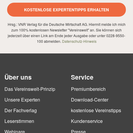
KOSTENLOSE EXPERTENTIPPS ERHALTEN
Hrsg.: VNR Verlag für die Deutsche Wirtschaft AG. Hiermit melde ich mich
zum 100% kostenlosen Newsletter "Vereinswelt" an. Sie können sich
jederzeit über einen Link am Ende jeder Ausgabe oder unter 0228-9550-
100 abmelden.
Datenschutz-Hinweis
Über uns
Service
Das Vereinswelt-Prinzip
Premiumbereich
Unsere Experten
Download-Center
Der Fachverlag
kostenlose Vereinstipps
Leserstimmen
Kundenservice
Webinare
Presse