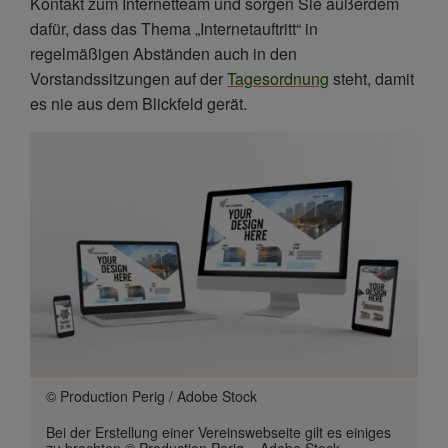
Kontakt zum Internetteam und sorgen Sie außerdem
dafür, dass das Thema „Internetauftritt“ in
regelmäßigen Abständen auch in den
Vorstandssitzungen auf der
Tagesordnung
steht, damit
es nie aus dem Blickfeld gerät.
© Production Perig / Adobe Stock
Bei der Erstellung einer Vereinswebseite gilt es einiges
zu brachten © Production Perig – Adobe Stock