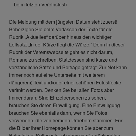
beim letzten Vereinsfest)
Die Meldung mit dem jüngsten Datum steht zuerst!
Beherzigen Sie beim Verfassen der Texte für die
Rubrik „Aktuelles“ darüber hinaus den wichtigen
Leitsatz: „In der Kürze liegt die Würze.“ Denn in dieser
Rubrik der Vereinswebseite geht es nicht darum,
Romane zu schreiben. Stattdessen sind kurze und
verständliche Sätze und Beiträge gefragt. Zur Not kann
immer noch auf eine Unterseite mit weiterem
(längerem) Text und/oder einer schönen Fotostrecke
verlinkt werden. Denken Sie bei allen Fotos aber
immer daran: Sind Einzelpersonen zu sehen,
brauchen Sie deren Einwilligung. Eine Einwilligung
brauchen Sie ebenfalls dann, wenn Sie Fotos
verwenden, die von fremden Urhebern stammen. Für
die Bilder Ihrer Homepage können Sie aber zum
Beispiel auf Seiten wie „pixabay.com“ zurückgreifen,