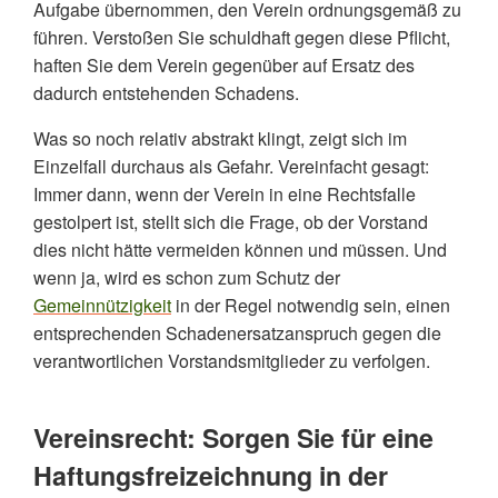
Aufgabe übernommen, den Verein ordnungsgemäß zu
Sichern Sie sich die Entlastung in der Vereinshaftung
führen. Verstoßen Sie schuldhaft gegen diese Pflicht,
haften Sie dem Verein gegenüber auf Ersatz des
Vereinshaftung – Organisieren Sie Berichtspflichten
dadurch entstehenden Schadens.
Was so noch relativ abstrakt klingt, zeigt sich im
Einzelfall durchaus als Gefahr. Vereinfacht gesagt:
Immer dann, wenn der Verein in eine Rechtsfalle
gestolpert ist, stellt sich die Frage, ob der Vorstand
dies nicht hätte vermeiden können und müssen. Und
wenn ja, wird es schon zum Schutz der
Gemeinnützigkeit
in der Regel notwendig sein, einen
entsprechenden Schadenersatzanspruch gegen die
verantwortlichen Vorstandsmitglieder zu verfolgen.
Vereinsrecht: Sorgen Sie für eine
Haftungsfreizeichnung in der