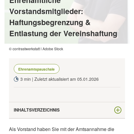
Ehrenamtliche
Vorstandsmitglieder:
Haftungsbegrenzung &
Entlastung der Vereinshaftung
© contrastwerkstatt l Adobe Stock
Ehrenamtspauschale
3 min | Zuletzt aktualisiert am 05.01.2026
INHALTSVERZEICHNIS
Vereinsrecht: Sorgen Sie für eine
Als Vorstand haben Sie mit der Amtsannahme die
Haftungsfreizeichnung in der Satzung