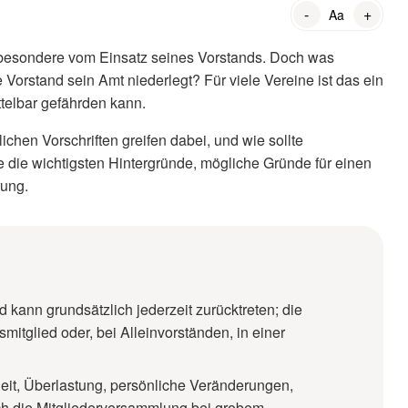
-
+
Aa
sbesondere vom Einsatz seines Vorstands. Doch was
Vorstand sein Amt niederlegt? Für viele Vereine ist das ein
telbar gefährden kann.
ichen Vorschriften greifen dabei, und wie sollte
e die wichtigsten Hintergründe, mögliche Gründe für einen
rung.
 kann grundsätzlich jederzeit zurücktreten; die
smitglied oder, bei Alleinvorständen, in einer
eit, Überlastung, persönliche Veränderungen,
h die Mitgliederversammlung bei grobem