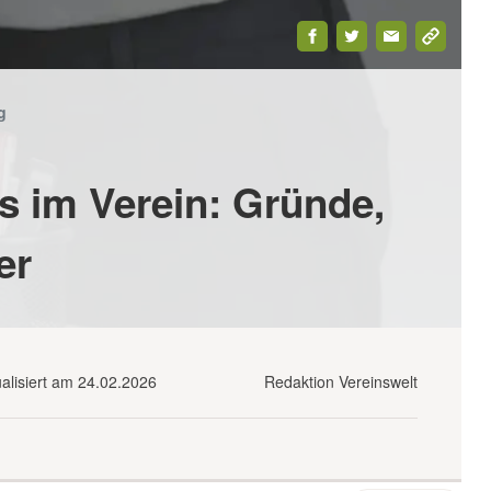
g
s im Verein: Gründe,
er
DOWNLOAD-
SHOP
WEBINARE
PREMIUM
CENTER
ualisiert am 24.02.2026
Redaktion Vereinswelt