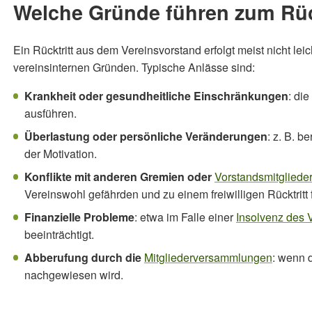
Welche Gründe führen zum Rüc
Ein Rücktritt aus dem Vereinsvorstand erfolgt meist nicht lei
vereinsinternen Gründen. Typische Anlässe sind:
Krankheit oder gesundheitliche Einschränkungen
: di
ausführen.
Überlastung oder persönliche Veränderungen
: z. B. b
der Motivation.
Konflikte mit anderen Gremien oder
Vorstandsmitgliede
Vereinswohl gefährden und zu einem freiwilligen Rücktritt 
Finanzielle Probleme
: etwa im Falle einer
Insolvenz des 
beeinträchtigt.
Abberufung durch die
Mitgliederversammlungen
: wenn 
nachgewiesen wird.