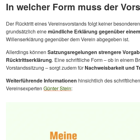
In welcher Form muss der Vors
Der Rücktritt eines Vereinsvorstands folgt keiner besonder
grundsätzlich eine
mündliche Erklärung gegenüber einem
Willenserklärung gegenüber dem Verein abgegeben ist.
Allerdings können
Satzungsregelungen strengere Vorga
Rücktrittserklärung
. Eine schriftliche Form – ob in einem B
Vorstandssitzung – sorgt zudem für
Nachweisbarkeit und T
Weiterführende Informationen
hinsichtlich des schriftlich
Vereinsexperten
Günter Stein
: