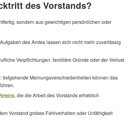
ktritt des Vorstands?
chtfertig, sondern aus gewichtigen persönlichen oder
e Aufgaben des Amtes lassen sich nicht mehr zuverlässig
erufliche Verpflichtungen, familiäre Gründe oder der Verlust
r
: tiefgehende Meinungsverschiedenheiten können das
führen.
Vereins
, die die Arbeit des Vorstands erheblich
dem Vorstand grobes Fehlverhalten oder Unfähigkeit