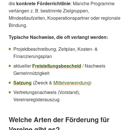
die
konkrete Förderrichtlinie
: Manche Programme
verlangen z. B. bestimmte Zielgruppen,
Mindestlaufzeiten, Kooperationspartner oder regionale
Bindung.
Typische Nachweise, die oft verlangt werden:
Projektbeschreibung, Zeitplan, Kosten- &
Finanzierungsplan
aktueller
Freistellungsbescheid
/ Nachweis
Gemeinnützigkeit
Satzung
(Zweck &
Mittelverwendung
)
Vertretungsnachweis (Vorstand),
Vereinsregisterauszug
Welche Arten der Förderung für
Vereine gibt es?