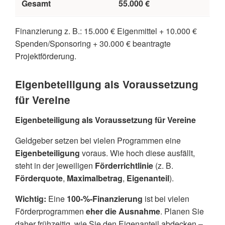
Gesamt
55.000 €
Finanzierung z. B.: 15.000 € Eigenmittel + 10.000 €
Spenden/Sponsoring + 30.000 € beantragte
Projektförderung.
Eigenbeteiligung als Voraussetzung
für Vereine
Eigenbeteiligung als Voraussetzung für Vereine
Geldgeber setzen bei vielen Programmen eine
Eigenbeteiligung
voraus. Wie hoch diese ausfällt,
steht in der jeweiligen
Förderrichtlinie
(z. B.
Förderquote
,
Maximalbetrag
,
Eigenanteil
).
Wichtig:
Eine
100-%-Finanzierung
ist bei vielen
Förderprogrammen
eher die Ausnahme
. Planen Sie
daher frühzeitig, wie Sie den Eigenanteil abdecken –