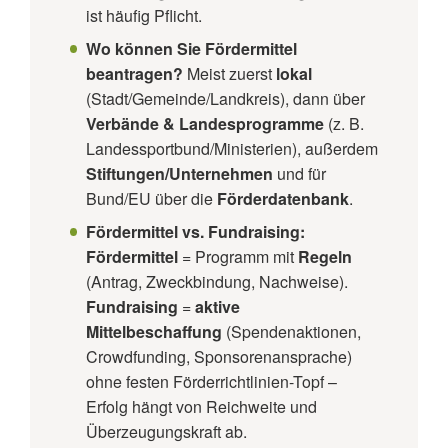
ist häufig Pflicht.
Wo können Sie Fördermittel
beantragen?
Meist zuerst
lokal
(Stadt/Gemeinde/Landkreis), dann über
Verbände & Landesprogramme
(z. B.
Landessportbund/Ministerien), außerdem
Stiftungen/Unternehmen
und für
Bund/EU über die
Förderdatenbank
.
Fördermittel vs. Fundraising:
Fördermittel
= Programm mit
Regeln
(Antrag, Zweckbindung, Nachweise).
Fundraising
=
aktive
Mittelbeschaffung
(Spendenaktionen,
Crowdfunding, Sponsorenansprache)
ohne festen Förderrichtlinien-Topf –
Erfolg hängt von Reichweite und
Überzeugungskraft ab.