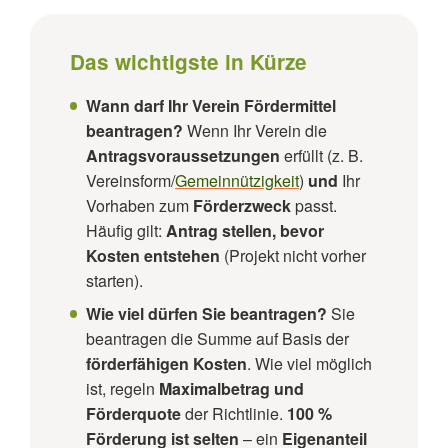
Das wichtigste in Kürze
Wann darf Ihr Verein Fördermittel
beantragen?
Wenn Ihr Verein die
Antragsvoraussetzungen
erfüllt (z. B.
Vereinsform/
Gemeinnützigkeit
)
und
Ihr
Vorhaben zum
Förderzweck
passt.
Häufig gilt:
Antrag stellen, bevor
Kosten entstehen
(Projekt nicht vorher
starten).
Wie viel dürfen Sie beantragen?
Sie
beantragen die Summe auf Basis der
förderfähigen Kosten
. Wie viel möglich
ist, regeln
Maximalbetrag und
Förderquote
der Richtlinie.
100 %
Förderung ist selten
– ein
Eigenanteil