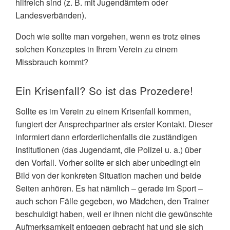
hilfreich sind (z. B. mit Jugendämtern oder
Landesverbänden).
Doch wie sollte man vorgehen, wenn es trotz eines
solchen Konzeptes in Ihrem Verein zu einem
Missbrauch kommt?
Ein Krisenfall? So ist das Prozedere!
Sollte es im Verein zu einem Krisenfall kommen,
fungiert der
Ansprechpartner
als erster Kontakt. Dieser
informiert dann
erforderlichenfalls
die zuständigen
Institutionen (das Jugendamt, die Polizei u. a.) über
den Vorfall.
Vorher sollte er sich aber unbedingt ein
Bild von der konkreten Si
tuation machen und beide
Seiten anhören. Es hat nämlich – gerade im Sport –
auch schon Fälle gegeben, wo Mädchen
, den Trainer
beschuldigt haben, weil er ihnen nicht die gewünschte
Aufmerksamkeit
entgegen
gebracht
hat und sie sich