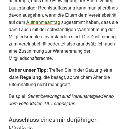
allerdings, dass eine Einwilligung der Eltern vorliegt.
Laut gängiger Rechtsauffassung kann man allerdings
davon ausgehen, wenn die Eltern dem Vereinsbeitritt
auf dem
Aufnahmeantrag
zugestimmt haben, dass sie
damit auch mit der selbständigen Wahrnehmung der
Mitgliedsrechte einverstanden sind.
Die
Zustimmung
zum Vereinsbeitritt
bedeutet
also grundsätzlich auch
eine Zustimmung zur Wahrnehmung der
Mitgliedschaftsrechte.
Daher unser Tipp
: Treffen Sie in der Satzung eine
klare
Regelung
, die besagt, ab welchem Alter die
Elternhaftung nicht mehr greift.
Beispiel:
Stimmberechtigt sind Vereinsmitglieder ab
dem vollendeten 16. Lebensjahr.
Ausschluss eines minderjährigen
Mitglieds