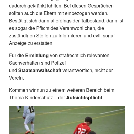
dadurch gekränkt fühlten.
Bei diesen Gesprächen
sollten auch die Eltern mit einbezogen werden.
Bestätigt sich dann allerdings der Tatbestand, dann ist
es sogar die P
f
licht des Verantwort
lichen, die
zuständigen Stellen zu informieren und evtl. sogar
Anzeige zu erstatten.
Für die
Ermittlung
von strafrechtlich relevanten
Sachverhalten sind Polizei
und
Staatsanwaltschaft
verantwortlich, nicht der
Verein.
Kommen wir nun zu einem weiteren Bereich beim
Thema Kinderschutz – der
Aufsichtspflicht
.