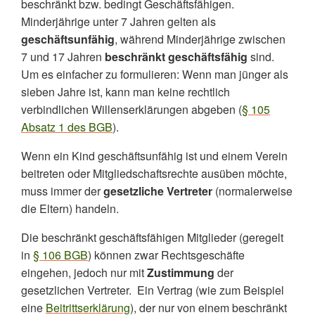
beschränkt bzw. bedingt Geschäftsfähigen.
Minderjährige unter 7 Jahren gelten als
geschäftsunfähig
,
während
Minderjährige zwischen
7 und 17 Jahren
beschränkt geschäftsfähig
sind.
Um es einfacher zu formulieren: Wenn man jünger als
sieben Jahre ist, kann man keine rechtlich
verbindlichen Willenserklärungen abgeben (
§ 105
Absatz 1 des BGB
).
Wenn ein Kind geschäftsunfähig ist und einem Verein
beitreten oder Mitgliedschaftsrechte ausüben möchte,
muss immer der
gesetzliche Vertreter
(normalerweise
die Eltern) handeln.
Die beschränkt geschäftsfähigen Mitglieder (geregelt
in
§ 106 BGB
) können zwar Rechtsgeschäfte
eingehen, jedoch nur mit
Zustimmung
der
gesetzlichen Vertreter.
Ein Vertrag (wie zum Beispiel
eine
Beitrittserklärung
), der nur von einem beschränkt