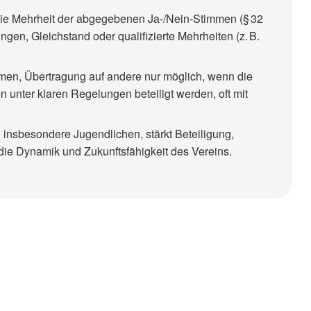
 die Mehrheit der abgegebenen Ja-/Nein-Stimmen (§ 32
en, Gleichstand oder qualifizierte Mehrheiten (z. B.
mmen, Übertragung auf andere nur möglich, wenn die
 unter klaren Regelungen beteiligt werden, oft mit
, insbesondere Jugendlichen, stärkt Beteiligung,
 die Dynamik und Zukunftsfähigkeit des Vereins.