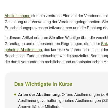
Abstimmungen
sind ein zentrales Element der Vereinsdemok
Gestaltung und Verwaltung der Vereinsangelegenheiten. Sie b
Entscheidungsprozessen teilzunehmen und die Richtung de
In diesem Artikel erfahren Sie alles Wichtige über die vers
Grundlagen und die besonderen Regelungen, die in der
Sat
geheime Abstimmung
, das korrekte Verfahren ist entscheide
Beschlüsse. Zudem beleuchten wir die speziellen Bedingunge
die damit verbundenen rechtlichen und organisatorischen H
Das Wichtigste in Kürze
Arten der Abstimmung
: Offene Abstimmungen (z. 
Abstimmungsverhalten, geheime Abstimmungen (Stim
Anonymität der Mitglieder.