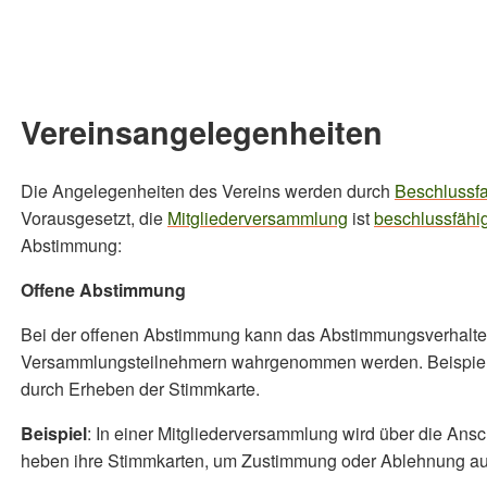
Vereinsangelegenheiten
Die Angelegenheiten des Vereins werden durch
Beschlussf
Vorausgesetzt, die
Mitgliederversammlung
ist
beschlussfähi
Abstimmung:
Offene Abstimmung
Bei der offenen Abstimmung kann das Abstimmungsverhalte
Versammlungsteilnehmern wahrgenommen werden. Beispiele
durch Erheben der Stimmkarte.
Beispiel
: In einer Mitgliederversammlung wird über die Ans
heben ihre Stimmkarten, um Zustimmung oder Ablehnung aus