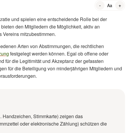
-
+
Aa
ratie und spielen eine entscheidende Rolle bei der
ieten den Mitgliedern die Möglichkeit, aktiv an
s Vereins mitzubestimmen.
chiedenen Arten von Abstimmungen, die rechtlichen
zung
festgelegt werden können. Egal ob offene oder
nd für die Legitimität und Akzeptanz der gefassten
n für die Beteiligung von minderjährigen Mitgliedern und
erausforderungen.
B. Handzeichen, Stimmkarte) zeigen das
mzettel oder elektronische Zählung) schützen die