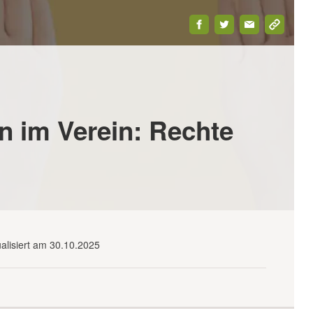
 im Verein: Rechte
DOWNLOAD-
SHOP
WEBINARE
PREMIUM
CENTER
ualisiert am 30.10.2025