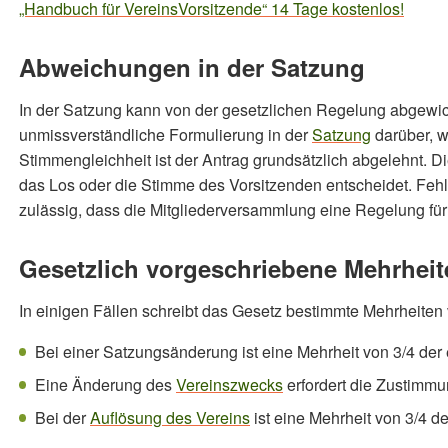
„Handbuch für VereinsVorsitzende“ 14 Tage kostenlos!
Abweichungen in der Satzung
In der Satzung kann von der gesetzlichen Regelung abgewich
unmissverständliche Formulierung in der
Satzung
darüber, w
Stimmengleichheit ist der Antrag grundsätzlich abgelehnt. 
das Los oder die Stimme des Vorsitzenden entscheidet. Fehlt
zulässig, dass die Mitgliederversammlung eine Regelung für de
Gesetzlich vorgeschriebene Mehrheit
In einigen Fällen schreibt das Gesetz bestimmte Mehrheiten 
Bei einer Satzungsänderung ist eine Mehrheit von 3/4 der 
Eine Änderung des
Vereinszwecks
erfordert die Zustimmun
Bei der
Auflösung des Vereins
ist eine Mehrheit von 3/4 d