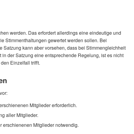
en werden. Das erfordert allerdings eine eindeutige und
ie Stimmenthaltungen gewertet werden sollen. Bei
Die Satzung kann aber vorsehen, dass bei Stimmengleichheit
 in der Satzung eine entsprechende Regelung, ist es nicht
n Einzelfall trifft.
en
vor:
erschienenen Mitglieder erforderlich.
g aller Mitglieder.
er erschienenen Mitglieder notwendig.