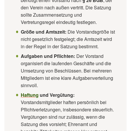
benötigt einen Vorstand nach
§ 26 BGB
, der
den Verein nach außen vertritt. Die Satzung
sollte Zusammensetzung und
Vertretungsregel eindeutig festlegen.
Größe und Amtszeit:
Die Vorstandsgröße ist
nicht gesetzlich festgelegt; die Amtszeit wird
in der Regel in der Satzung bestimmt.
Aufgaben und Pflichten:
Der Vorstand
organisiert die laufenden Geschäfte und die
Umsetzung von Beschlüssen. Bei mehreren
Mitgliedern ist eine klare Aufgabenverteilung
sinnvoll.
Haftung
und Vergütung:
Vorstandsmitglieder haften persönlich bei
Pflichtverletzungen, insbesondere steuerlich.
Vergütungen sind nur zulässig, wenn die
Satzung dies vorsieht; Ehrenamt und