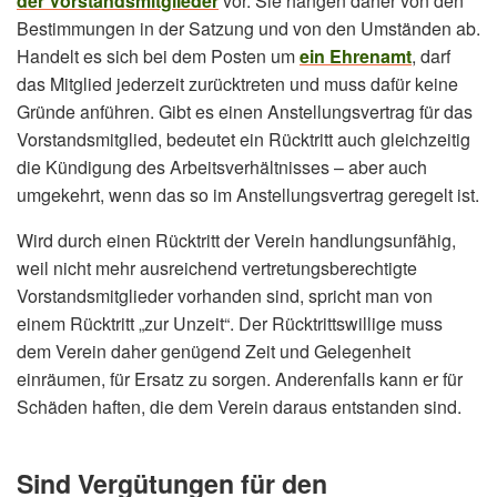
der Vorstandsmitglieder
vor. Sie hängen daher von den
Bestimmungen in der Satzung und von den Umständen ab.
Handelt es sich bei dem Posten um
ein Ehrenamt
, darf
das Mitglied jederzeit zurücktreten und muss dafür keine
Gründe anführen. Gibt es einen Anstellungsvertrag für das
Vorstandsmitglied, bedeutet ein Rücktritt auch gleichzeitig
die Kündigung des Arbeitsverhältnisses – aber auch
umgekehrt, wenn das so im Anstellungsvertrag geregelt ist.
Wird durch einen Rücktritt der Verein handlungsunfähig,
weil nicht mehr ausreichend vertretungsberechtigte
Vorstandsmitglieder vorhanden sind, spricht man von
einem Rücktritt „zur Unzeit“. Der Rücktrittswillige muss
dem Verein daher genügend Zeit und Gelegenheit
einräumen, für Ersatz zu sorgen. Anderenfalls kann er für
Schäden haften, die dem Verein daraus entstanden sind.
Sind Vergütungen für den