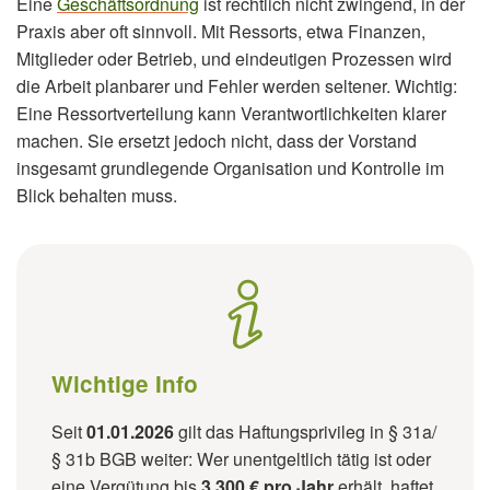
Eine
Geschäftsordnung
ist rechtlich nicht zwingend, in der
Praxis aber oft sinnvoll. Mit Ressorts, etwa Finanzen,
Mitglieder oder Betrieb, und eindeutigen Prozessen wird
die Arbeit planbarer und Fehler werden seltener. Wichtig:
Eine Ressortverteilung kann Verantwortlichkeiten klarer
machen. Sie ersetzt jedoch nicht, dass der Vorstand
insgesamt grundlegende Organisation und Kontrolle im
Blick behalten muss.
Wichtige Info
Seit
01.01.2026
gilt das Haftungsprivileg in § 31a/
§ 31b BGB weiter: Wer unentgeltlich tätig ist oder
eine Vergütung bis
3.300 € pro Jahr
erhält, haftet