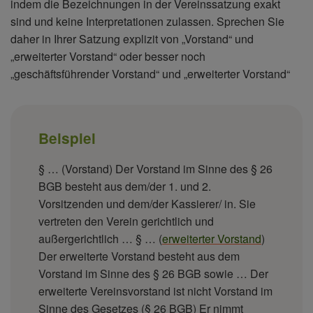
indem die Bezeichnungen in der Vereinssatzung exakt
sind und keine Interpretationen zulassen. Sprechen Sie
daher in Ihrer Satzung explizit von „Vorstand“ und
„erweiterter Vorstand“ oder besser noch
„geschäftsführender Vorstand“ und „erweiterter Vorstand“
Beispiel
§ … (Vorstand) Der Vorstand im Sinne des § 26
BGB besteht aus dem/der 1. und 2.
Vorsitzenden und dem/der Kassierer/ in. Sie
vertreten den Verein gerichtlich und
außergerichtlich … § … (
erweiterter Vorstand
)
Der erweiterte Vorstand besteht aus dem
Vorstand im Sinne des § 26 BGB sowie … Der
erweiterte Vereinsvorstand ist nicht Vorstand im
Sinne des Gesetzes (§ 26 BGB) Er nimmt