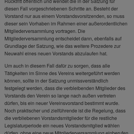
Rücktritt öffentlich und wendet die in der Satzung für
diesen Fall vorgeschriebenen Schritte an. Besteht der
Vorstand nur aus einem Vorstandsvorsitzenden, so muss
dieser sein Vorhaben im Rahmen einer außerordentlichen
Mitgliederversammlung vortragen. Die
Mitgliederversammlung entscheidet dann, ebenfalls auf
Grundlage der Satzung, wie das weitere Prozedere zur
Neuwahl eines neuen Vorstands abzulaufen hat.
Um auch in diesem Fall dafür zu sorgen, dass alle
Tätigkeiten im Sinne des Vereins weitergeführt werden
können, sollte in der Satzung unmissverständlich
festgelegt werden, dass die verbleibenden Mitglieder des
Vorstands den Verein so lange nach außen vertreten
dürfen, bis ein neuer Vereinsvorstand bestimmt wurde.
Noch praktischer und zielführende ist die Regelung, dass
die verbliebenen Vorstandsmitglieder für die restliche
Legislaturperiode ein neues Vorstandsmitglied wählen
dürfen, ohne eine neue Mitgliederversammlung einberufen