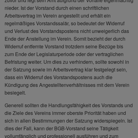
zuvor und legt sein Amt aufgrund der Vorfälle eigenmächtig
nieder. Ist der Vorstand durch einen schriftlichen
Arbeitsvertrag im Verein angestellt und erhält ein
regelmäßiges Vorstandssalär, so bedeutet der Widerruf
und Verlust des Vorstandspostens nicht unweigerlich das
Ende der Anstellung im Verein. Somit bezieht der durch
Widerruf entfernte Vorstand trotzdem seine Bezüge bis
zum Ende der Legislaturperiode oder der vertraglichen
Befristung weiter. Um dies zu verhindern, sollte sowohl in
der Satzung sowie im Arbeitsvertrag klar festgelegt sein,
dass ein Widerruf des Vorstandspostens auch die
Kündigung des Angestelltenverhältnisses mit dem Verein
besiegelt.
Generell sollten die Handlungsfähigkeit des Vorstands und
die Ziele des Vereins immer oberste Priorität haben und
sich in allen Bestimmungen der Satzung widerspiegeln. Ist
dies der Fall, kann der BGB-Vorstand seine Tätigkeit
vollumfänglich und professionell ausführen und zum