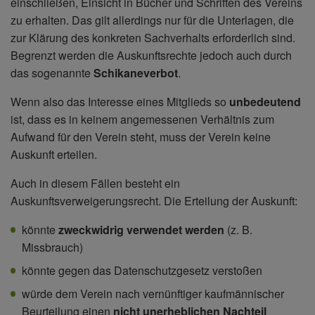
einschließen, Einsicht in Bücher und Schriften des Vereins
zu erhalten. Das gilt allerdings nur für die Unterlagen, die
zur Klärung des konkreten Sachverhalts erforderlich sind.
Begrenzt werden die Auskunftsrechte jedoch auch durch
das sogenannte
Schikaneverbot
.
Wenn also das Interesse eines Mitglieds so
unbedeutend
ist, dass es in keinem angemessenen Verhältnis zum
Aufwand für den Verein steht, muss der Verein keine
Auskunft erteilen.
Auch in diesem Fällen besteht ein
Auskunftsverweigerungsrecht. Die Erteilung der Auskunft:
könnte
zweckwidrig verwendet werden
(z. B.
Missbrauch)
könnte gegen das Datenschutzgesetz verstoßen
würde dem Verein nach vernünftiger kaufmännischer
Beurteilung einen
nicht unerheblichen Nachteil