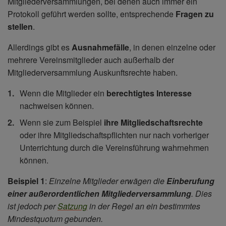
Mitgliederversammlungen, bei denen auch immer ein
Protokoll geführt werden sollte, entsprechende
Fragen zu
stellen
.
Allerdings gibt es
Ausnahmefälle
, in denen einzelne oder
mehrere Vereinsmitglieder auch außerhalb der
Mitgliederversammlung Auskunftsrechte haben.
Wenn die Mitglieder ein
berechtigtes Interesse
nachweisen können.
Wenn sie zum Beispiel
ihre Mitgliedschaftsrechte
oder ihre Mitgliedschaftspflichten nur nach vorheriger
Unterrichtung durch die Vereinsführung wahrnehmen
können.
Beispiel 1
:
Einzelne Mitglieder erwägen die
Einberufung
einer außerordentlichen Mitgliederversammlung
. Dies
ist jedoch per
Satzung
in der Regel an ein bestimmtes
Mindestquotum gebunden.