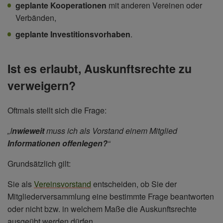
geplante Kooperationen
mit anderen Vereinen oder
Verbänden,
geplante Investitionsvorhaben
.
Ist es erlaubt, Auskunftsrechte zu
verweigern?
Oftmals stellt sich die Frage:
„I
nwieweit
muss ich als Vorstand einem Mitglied
Informationen offenlegen?
“
Grundsätzlich gilt:
Sie als
Vereinsvorstand
entscheiden, ob Sie der
Mitgliederversammlung eine bestimmte Frage beantworten
oder nicht bzw. in welchem Maße die Auskunftsrechte
ausgeübt werden dürfen.