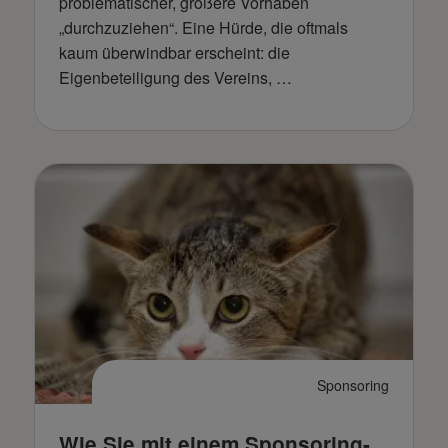
problematischer, größere Vorhaben
„durchzuziehen“. Eine Hürde, die oftmals
kaum überwindbar erscheint: die
Eigenbeteiligung des Vereins, …
Sponsoring
Wie Sie mit einem Sponsoring-