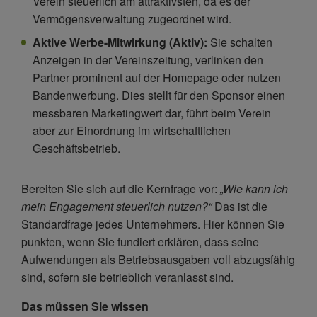
Verein steuerlich am attraktivsten, da es der
Vermögensverwaltung zugeordnet wird.
Aktive Werbe-Mitwirkung (Aktiv):
Sie schalten
Anzeigen in der Vereinszeitung, verlinken den
Partner prominent auf der Homepage oder nutzen
Bandenwerbung. Dies stellt für den Sponsor einen
messbaren Marketingwert dar, führt beim Verein
aber zur Einordnung im wirtschaftlichen
Geschäftsbetrieb.
Bereiten Sie sich auf die Kernfrage vor:
„Wie kann ich
mein Engagement steuerlich nutzen?“
Das ist die
Standardfrage jedes Unternehmers. Hier können Sie
punkten, wenn Sie fundiert erklären, dass seine
Aufwendungen als Betriebsausgaben voll abzugsfähig
sind, sofern sie betrieblich veranlasst sind.
Das müssen Sie wissen