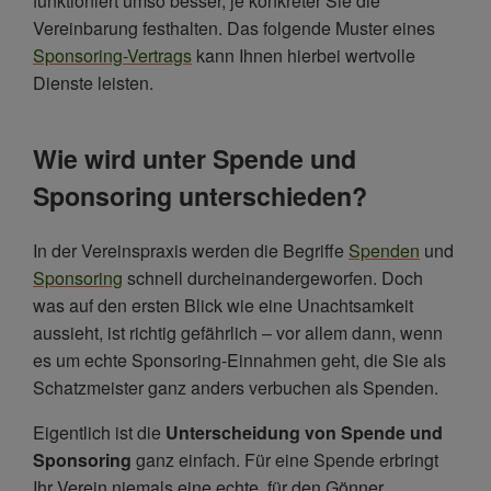
funktioniert umso besser, je konkreter Sie die
Vereinbarung festhalten. Das folgende Muster eines
Sponsoring-Vertrags
kann Ihnen hierbei wertvolle
Dienste leisten.
Wie wird unter Spende und
Sponsoring unterschieden?
In der Vereinspraxis werden die Begriffe
Spenden
und
Sponsoring
schnell durcheinandergeworfen. Doch
was auf den ersten Blick wie eine Unachtsamkeit
aussieht, ist richtig gefährlich – vor allem dann, wenn
es um echte Sponsoring-Einnahmen geht, die Sie als
Schatzmeister ganz anders verbuchen als Spenden.
Eigentlich ist die
Unterscheidung von Spende und
Sponsoring
ganz einfach. Für eine Spende erbringt
Ihr Verein niemals eine echte, für den Gönner