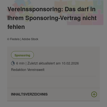
Vereinssponsoring: Das darf in
Ihrem Sponsoring-Vertrag nicht
fehlen
© Fiedels | Adobe Stock
Sponsoring
6 min | Zuletzt aktualisiert am 10.02.2026
Redaktion Vereinswelt
INHALTSVERZEICHNIS
Sponsoring im Verein: Leistung und Gegenleistung