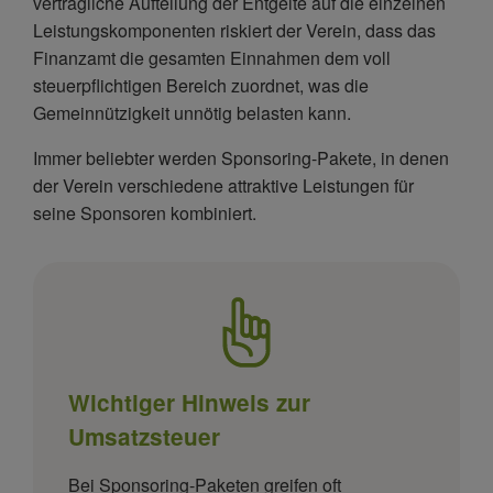
vertragliche Aufteilung der Entgelte auf die einzelnen
Leistungskomponenten riskiert der Verein, dass das
Finanzamt die gesamten Einnahmen dem voll
steuerpflichtigen Bereich zuordnet, was die
Gemeinnützigkeit unnötig belasten kann.
Immer beliebter werden Sponsoring-Pakete, in denen
der Verein verschiedene attraktive Leistungen für
seine Sponsoren kombiniert.
Wichtiger Hinweis zur
Umsatzsteuer
Bei Sponsoring-Paketen greifen oft